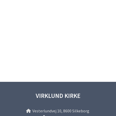
VIRKLUND KIRKE
Vesterlundvej 10, 8600 Silkeborg
