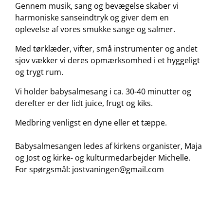
Gennem musik, sang og bevægelse skaber vi
harmoniske sanseindtryk og giver dem en
oplevelse af vores smukke sange og salmer.
Med tørklæder, vifter, små instrumenter og andet
sjov vækker vi deres opmærksomhed i et hyggeligt
og trygt rum.
Vi holder babysalmesang i ca. 30-40 minutter og
derefter er der lidt juice, frugt og kiks.
Medbring venligst en dyne eller et tæppe.
Babysalmesangen ledes af kirkens organister, Maja
og Jost og kirke- og kulturmedarbejder Michelle.
For spørgsmål: jostvaningen@gmail.com