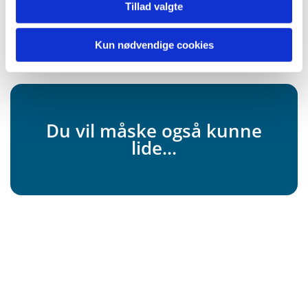
Tillad valgte
Kun nødvendige cookies
Du vil måske også kunne
lide...