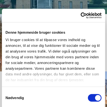
Kirkens historie
Denne hjemmeside bruger cookies
Vi bruger cookies til at tilpasse vores indhold og
Læs mere her
annoncer, til at vise dig funktioner til sociale medier og til
at analysere vores trafik. Vi deler også oplysninger om
din brug af vores hjemmeside med vores partnere inden
for sociale medier, annonceringspartnere og
analysepartnere. Vores partnere kan kombinere disse
data med andre oplysninger, du har givet dem, eller som
de har indsamlet fra din brug af deres tjenester.
Leje af sognehus
Samtykkevalg
Nødvendig
Læs mere her