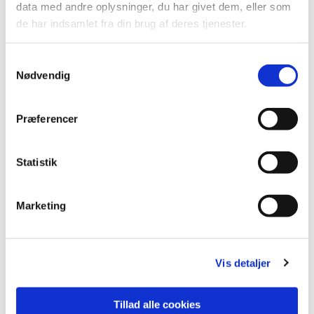
data med andre oplysninger, du har givet dem, eller som
de har indsamlet fra din brug af deres tjenester.
Samtykkevalg
Nødvendig
Præferencer
Statistik
Du vil måske også kunne
lide...
Marketing
Vis detaljer
Tillad alle cookies