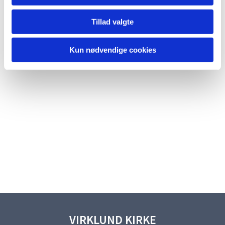
Tillad valgte
Kun nødvendige cookies
VIRKLUND KIRKE