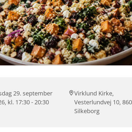
rsdag 29. september
Virklund Kirke,
6, kl. 17:30 - 20:30
Vesterlundvej 10, 86
Silkeborg