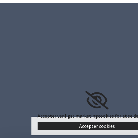
Accepter venligst marketingcookies for at se de
Accepter cookies