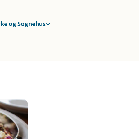
rke og Sognehus