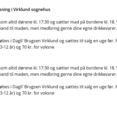
sning i Virklund sognehus
som altid dørene kl. 17:30 og sætter mad på bordene kl. 18. 
vand til maden, men medbring gerne dine egne drikkevarer.
købes i Dagli’ Brugsen Virklund og sættes til salg en uge før. P
3-12 år) og 70 kr. for voksne
som altid dørene kl. 17:30 og sætter mad på bordene kl. 18. 
vand til maden, men medbring gerne dine egne drikkevarer.
købes i Dagli’ Brugsen Virklund og sættes til salg en uge før. P
3-12 år) og 70 kr. for voksne