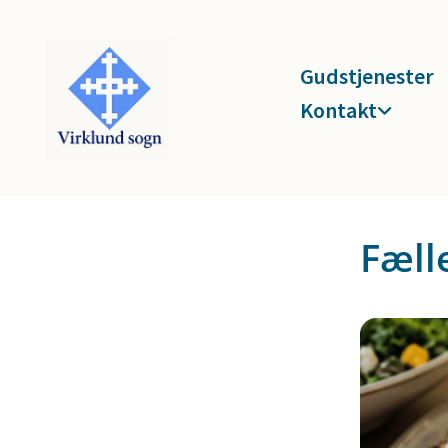
Gudstjenester
Kontakt
Fæll