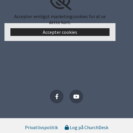
Accepter venligst marketingcookies for at se
dette kort.
Accepter cookies
Privatlivspolitik
Log på ChurchDesk