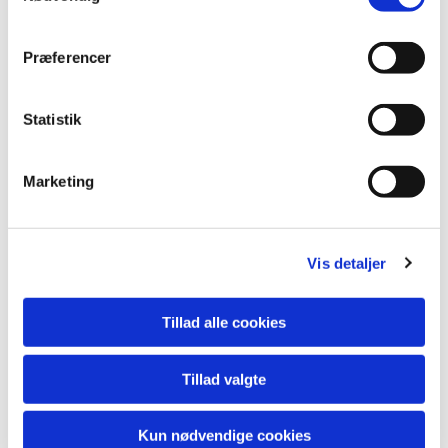
Du vil måske også kunne
lide...
Præferencer
Statistik
Marketing
Vis detaljer
Tillad alle cookies
Tillad valgte
Kun nødvendige cookies