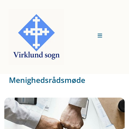
Menighedsrådsmøde