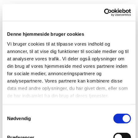
Denne hjemmeside bruger cookies
Vi bruger cookies til at tilpasse vores indhold og
annoncer, til at vise dig funktioner til sociale medier og til
at analysere vores trafik. Vi deler også oplysninger om
din brug af vores hjemmeside med vores partnere inden
for sociale medier, annonceringspartnere og
analysepartnere. Vores partnere kan kombinere disse
data med andre oplysninger, du har givet dem, eller som
de har indsamlet fra din brug af deres tjenester.
Du vil måske også kunne
Samtykkevalg
lide...
Nødvendig
Præferencer