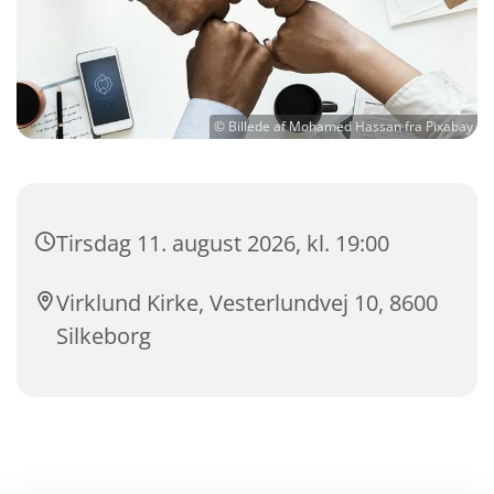
© Billede af Mohamed Hassan fra Pixabay
Tirsdag 11. august 2026, kl. 19:00
Virklund Kirke, Vesterlundvej 10, 8600
Silkeborg