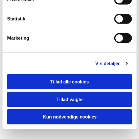
Statistik
Marketing
Vis detaljer
Tillad alle cookies
Tillad valgte
Kun nødvendige cookies