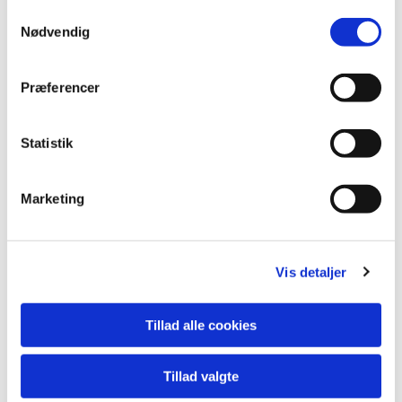
Samtykkevalg
Nødvendig
Præferencer
Du vil måske også kunne
lide...
Statistik
Marketing
Vis detaljer
Tillad alle cookies
Tillad valgte