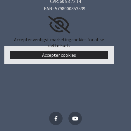
CVR: 60 93 72 14
EAN : 5798000853539
Accepter venligst marketingcookies for at se
dette kort.
Accepter cookies