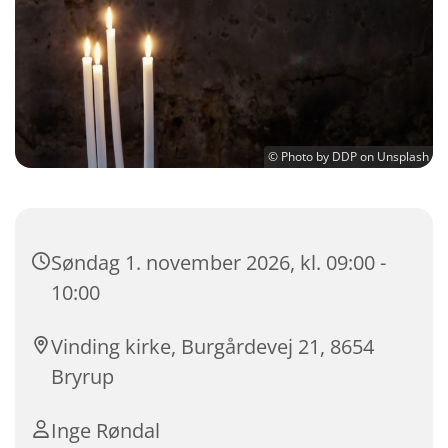
© Photo by DDP on Unsplash
Søndag 1. november 2026, kl. 09:00 -
10:00
Vinding kirke, Burgårdevej 21, 8654
Bryrup
Inge Røndal