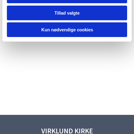
Tillad valgte
Kun nødvendige cookies
VIRKLUND KIRKE