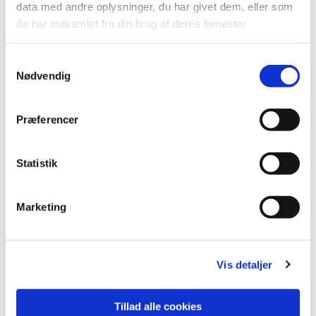
data med andre oplysninger, du har givet dem, eller som
de har indsamlet fra din brug af deres tjenester.
Samtykkevalg
Nødvendig
Præferencer
Statistik
Du vil måske også kunne
lide...
Marketing
Vis detaljer
Tillad alle cookies