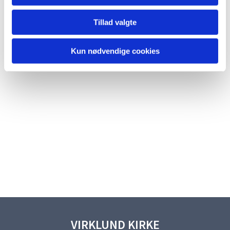
Tillad valgte
Kun nødvendige cookies
VIRKLUND KIRKE