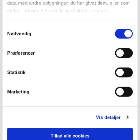
data med andre oplysninger, du har givet dem, eller som
de har indsamlet fra din brug af deres tjenester.
Samtykkevalg
Nødvendig
Præferencer
Statistik
Du vil måske også kunne
lide...
Marketing
Vis detaljer
Tillad alle cookies