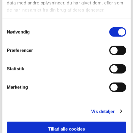
data med andre oplysninger, du har givet dem, eller som
de har indsamlet fra din brug af deres tjenester.
Samtykkevalg
Nødvendig
Præferencer
Statistik
Du vil måske også kunne
lide...
Marketing
Vis detaljer
Tillad alle cookies