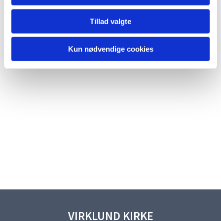
Tillad valgte
Kun nødvendige cookies
VIRKLUND KIRKE