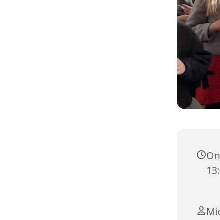
Ons
13
Mi