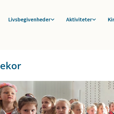
Livsbegivenheder
Aktiviteter
Ki
ekor