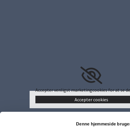
Accepter venligst marketingcookies for at se de
Accepter cookies
Denne hjemmeside bruger