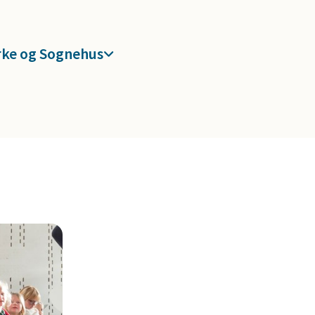
rke og Sognehus