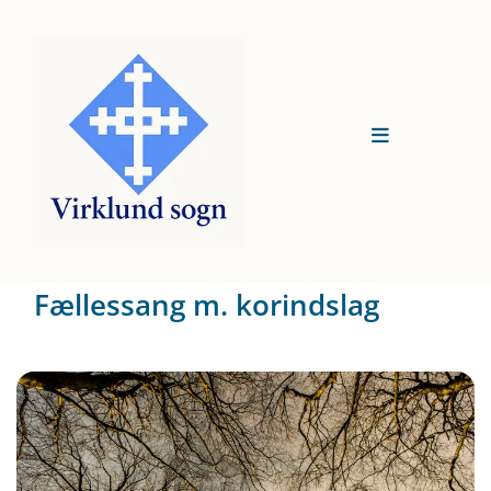
Fællessang m. korindslag