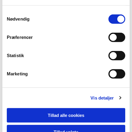
Samtykkevalg
Nødvendig
Præferencer
Du vil måske også kunne
lide...
Statistik
Marketing
Vis detaljer
Tillad alle cookies
Tillad valgte