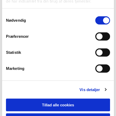
de har indsamlet fra din brug af deres tjenester.
Samtykkevalg
Nødvendig
Præferencer
Du vil måske også kunne
Statistik
lide...
Marketing
Vis detaljer
Tillad alle cookies