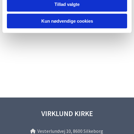
Tillad valgte
Kun nødvendige cookies
VIRKLUND KIRKE
Vesterlundvej 10, 8600 Silkeborg
