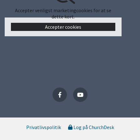
Accepter venligst marketingcookies for at se
dette kort.
Accepter cookies
Privatlivspolitik
Log på ChurchDesk