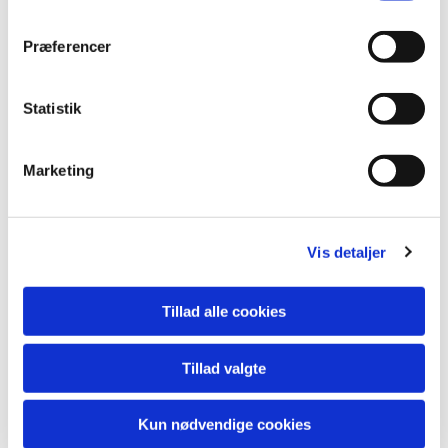
Du vil måske også kunne
lide...
Præferencer
Statistik
Marketing
Vis detaljer
Tillad alle cookies
Tillad valgte
Kun nødvendige cookies