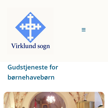
Gudstjeneste for
børnehavebørn