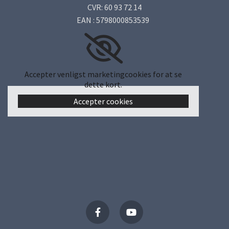
CVR: 60 93 72 14
EAN : 5798000853539
Accepter venligst marketingcookies for at se
dette kort.
Accepter cookies