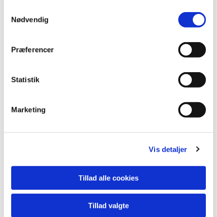
Samtykkevalg
Nødvendig
Præferencer
Du vil måske også kunne
lide...
Statistik
Marketing
Vis detaljer
Tillad alle cookies
Tillad valgte