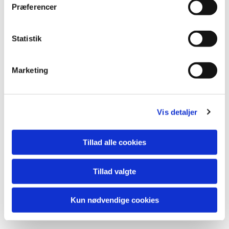
Præferencer
Statistik
Marketing
Vis detaljer
Tillad alle cookies
Tillad valgte
Kun nødvendige cookies