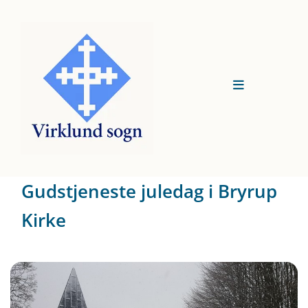
Gudstjeneste juledag i Bryrup
Kirke