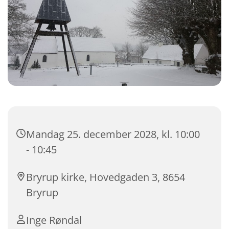
Mandag 25. december 2028, kl. 10:00
- 10:45
Bryrup kirke, Hovedgaden 3, 8654
Bryrup
Inge Røndal