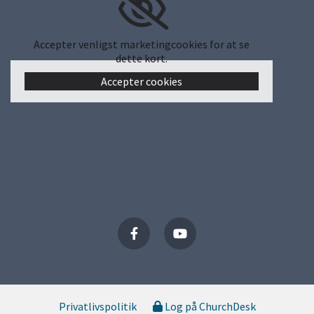
Accepter venligst marketingcookies for at se
dette kort.
Accepter cookies
Privatlivspolitik
Log på ChurchDesk