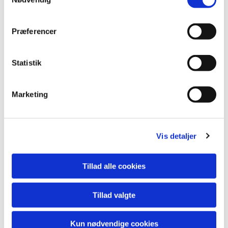
Du vil måske også kunne
lide...
Præferencer
Statistik
Marketing
Vis detaljer
Tillad alle cookies
Tillad valgte
Kun nødvendige cookies