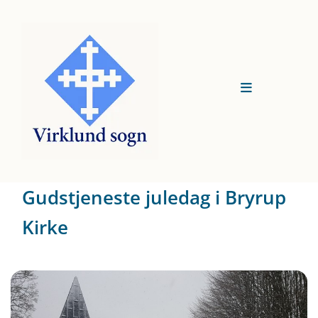
Gudstjeneste juledag i Bryrup
Kirke