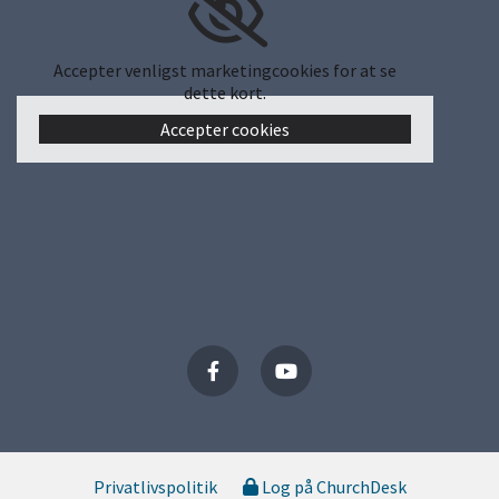
Accepter venligst marketingcookies for at se
dette kort.
Accepter cookies
Privatlivspolitik
Log på ChurchDesk