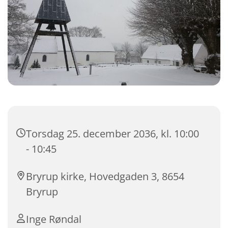
Torsdag 25. december 2036, kl. 10:00
- 10:45
Bryrup kirke, Hovedgaden 3, 8654
Bryrup
Inge Røndal