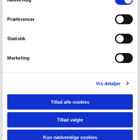
Du vil måske også kunne
lide...
Præferencer
Statistik
Marketing
Vis detaljer
Tillad alle cookies
Tillad valgte
Kun nødvendige cookies