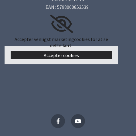
EAN : 5798000853539
Accepter venligst marketingcookies for at se
dette kort.
Accepter cookies