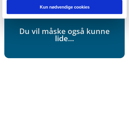
Kun nødvendige cookies
Du vil måske også kunne
lide...