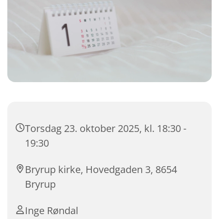
Torsdag 23. oktober 2025, kl. 18:30 -
19:30
Bryrup kirke, Hovedgaden 3, 8654
Bryrup
Inge Røndal