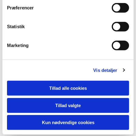
Præferencer
Statistik
Marketing
Vis detaljer
Tillad alle cookies
Tillad valgte
Kun nødvendige cookies