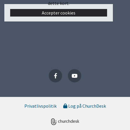
dette kort.
Accepter cookies
Privatlivspolitik
Log på ChurchDesk