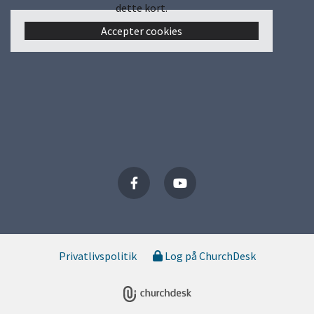
dette kort.
Accepter cookies
Privatlivspolitik
Log på ChurchDesk