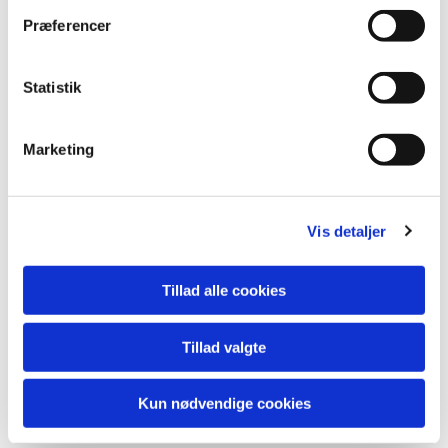
Præferencer
Statistik
Marketing
Vis detaljer
Tillad alle cookies
Tillad valgte
Kun nødvendige cookies