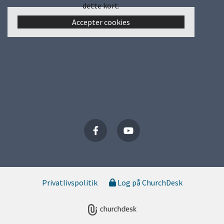
dette kort.
Accepter cookies
Privatlivspolitik
Log på ChurchDesk