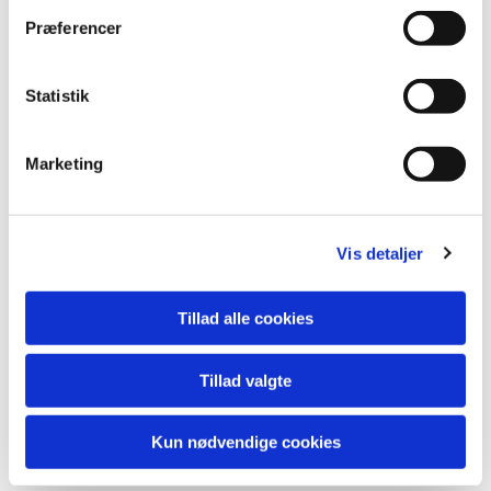
Præferencer
Statistik
Marketing
Vis detaljer
Tillad alle cookies
Tillad valgte
Kun nødvendige cookies