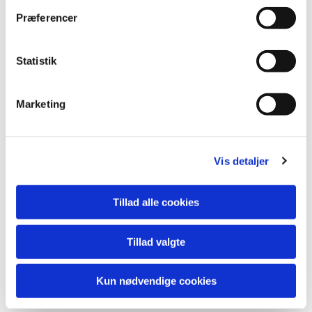
Præferencer
Statistik
Marketing
Vis detaljer
Tillad alle cookies
Tillad valgte
Kun nødvendige cookies