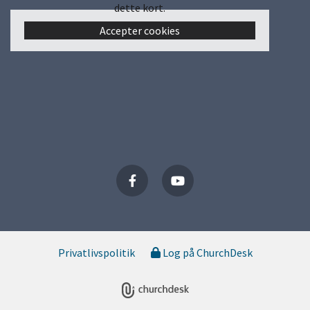
dette kort.
Accepter cookies
Privatlivspolitik
Log på ChurchDesk