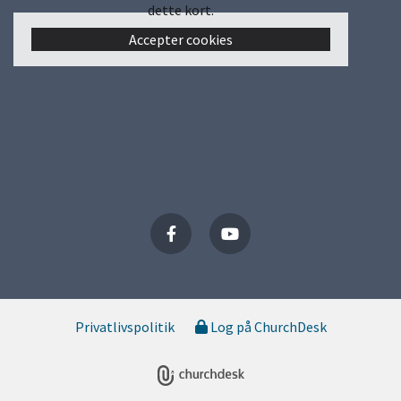
dette kort.
Accepter cookies
Privatlivspolitik
Log på ChurchDesk