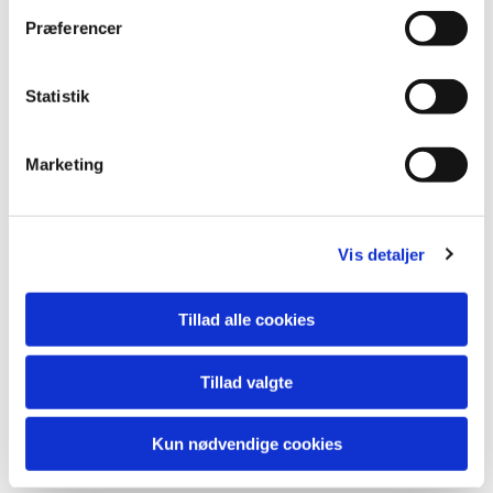
Præferencer
Statistik
Marketing
Vis detaljer
Tillad alle cookies
Tillad valgte
Kun nødvendige cookies