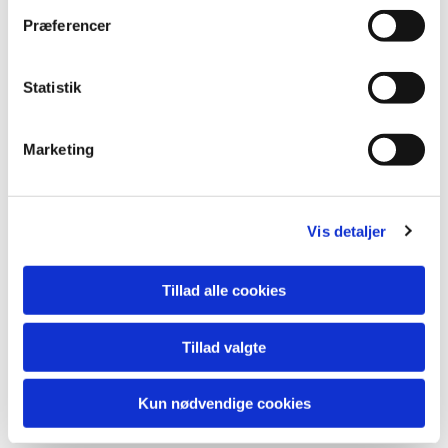
Præferencer
Statistik
Marketing
Vis detaljer
Tillad alle cookies
Tillad valgte
Kun nødvendige cookies