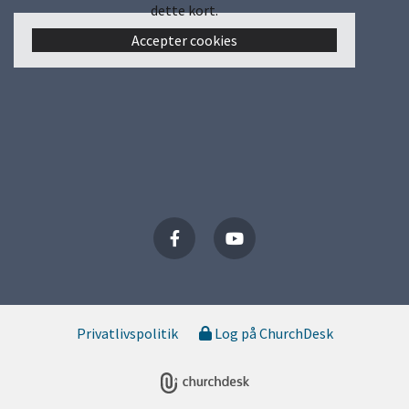
dette kort.
Accepter cookies
Privatlivspolitik
Log på ChurchDesk