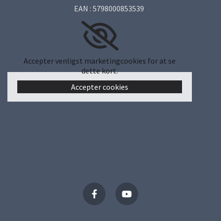
EAN : 5798000853539
Accepter venligst marketingcookies for at se
dette kort.
Accepter cookies