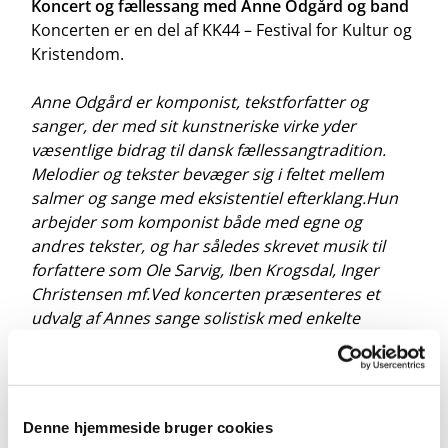
Koncert og fællessang med Anne Odgård og band
Koncerten er en del af KK44 – Festival for Kultur og
Kristendom.
Anne Odgård er komponist, tekstforfatter og
sanger, der med sit kunstneriske virke yder
væsentlige bidrag til dansk fællessangtradition.
Melodier og tekster bevæger sig i feltet mellem
salmer og sange med eksistentiel efterklang.Hun
arbejder som komponist både med egne og
andres tekster, og har således skrevet musik til
forfattere som Ole Sarvig, Iben Krogsdal, Inger
Christensen mf.Ved koncerten præsenteres et
udvalg af Annes sange solistisk med enkelte
fællessange undervejs.
Fri entré
Denne hjemmeside bruger cookies
Medvirkende: