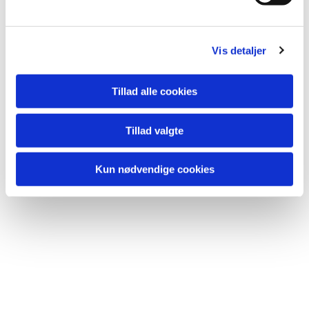
Vis detaljer
Du vil måske også kunne
lide...
Tillad alle cookies
Tillad valgte
Kun nødvendige cookies