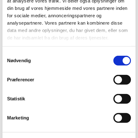
at analysere vores trafik. Vi deler også oplysninger om
din brug af vores hjemmeside med vores partnere inden
for sociale medier, annonceringspartnere og
analysepartnere. Vores partnere kan kombinere disse
data med andre oplysninger, du har givet dem, eller som
de har indsamlet fra din brug af deres tjenester.
Samtykkevalg
Nødvendig
Præferencer
Statistik
Marketing
Du vil måske også kunne