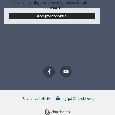
Accepter venligst marketingcookies for at se
dette kort.
Accepter cookies
Privatlivspolitik
Log på ChurchDesk