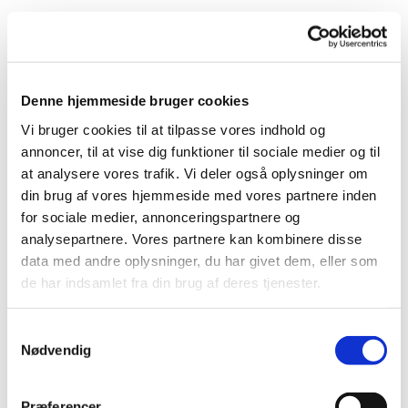
Denne hjemmeside bruger cookies
Vi bruger cookies til at tilpasse vores indhold og
annoncer, til at vise dig funktioner til sociale medier og til
at analysere vores trafik. Vi deler også oplysninger om
din brug af vores hjemmeside med vores partnere inden
for sociale medier, annonceringspartnere og
analysepartnere. Vores partnere kan kombinere disse
data med andre oplysninger, du har givet dem, eller som
de har indsamlet fra din brug af deres tjenester.
Du vil måske også kunne
Samtykkevalg
lide...
Nødvendig
Præferencer