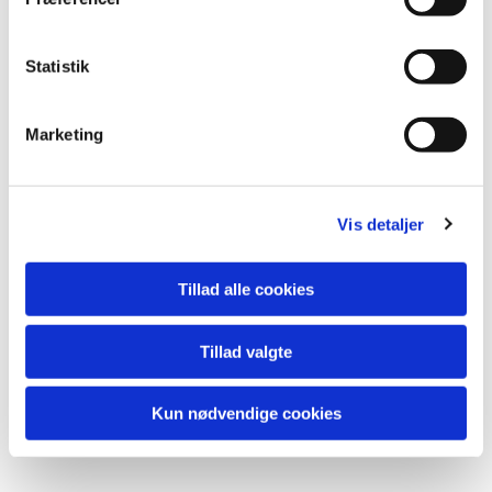
Statistik
Marketing
Vis detaljer
Tillad alle cookies
Tillad valgte
Kun nødvendige cookies