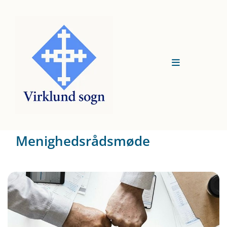
Menighedsrådsmøde