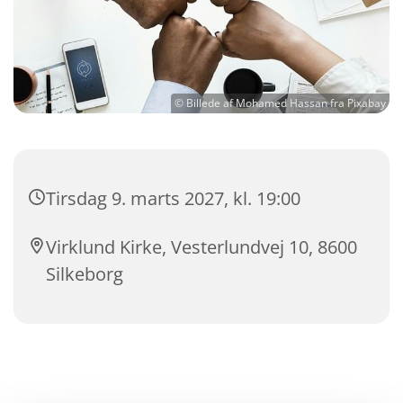
© Billede af Mohamed Hassan fra Pixabay
Tirsdag 9. marts 2027, kl. 19:00
Virklund Kirke, Vesterlundvej 10, 8600
Silkeborg