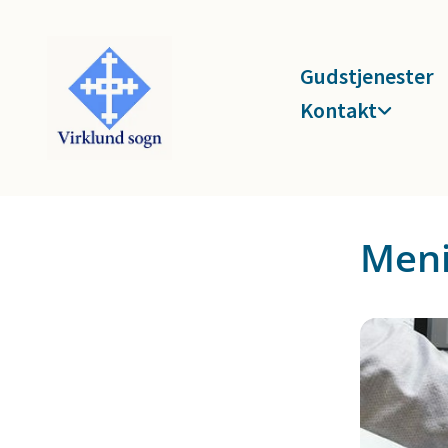
Gudstjenester
Kontakt
Men