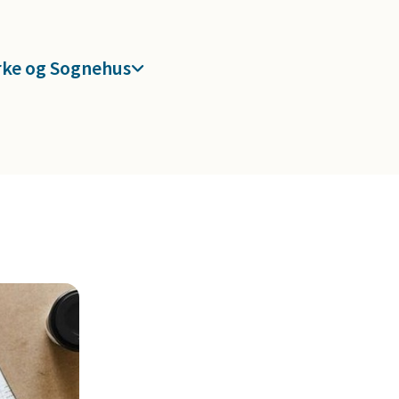
rke og Sognehus