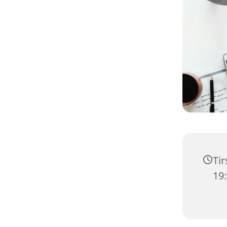
Tir
19