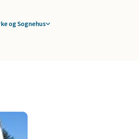
rke og Sognehus