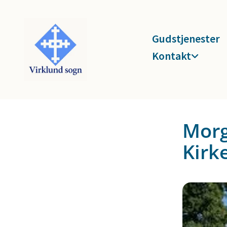
Gudstjenester
Kontakt
Morg
Kirk