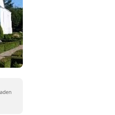
gaden