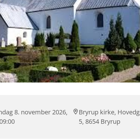
ndag 8. november 2026,
Bryrup kirke, Hoved
 09:00
5, 8654 Bryrup