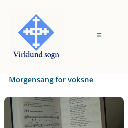
Morgensang for voksne