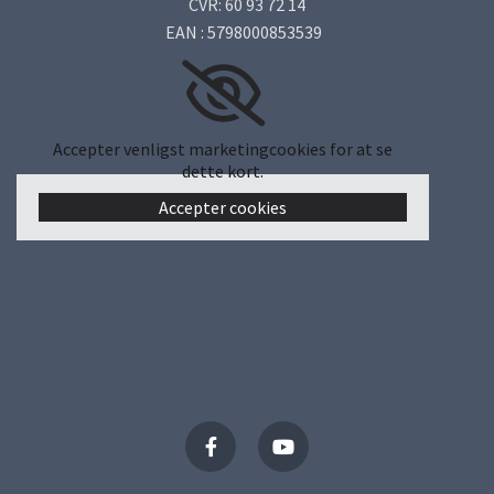
CVR: 60 93 72 14
EAN : 5798000853539
Accepter venligst marketingcookies for at se
dette kort.
Accepter cookies