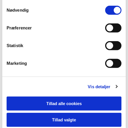
Samtykkevalg
Nødvendig
Præferencer
Du vil måske også kunne
lide...
Statistik
Marketing
Vis detaljer
Tillad alle cookies
Tillad valgte