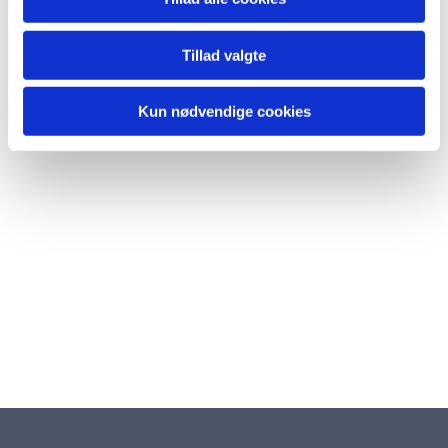
Tillad valgte
Kun nødvendige cookies