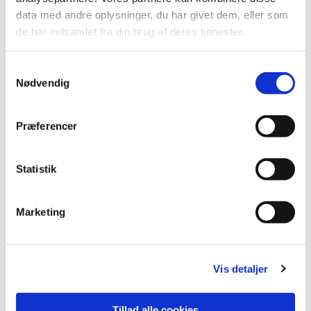
data med andre oplysninger, du har givet dem, eller som
de har indsamlet fra din brug af deres tjenester.
Samtykkevalg
Nødvendig
Præferencer
Statistik
Du vil måske også kunne
lide...
Marketing
Vis detaljer
Tillad alle cookies