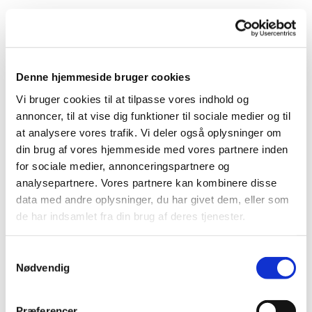
Denne hjemmeside bruger cookies
Vi bruger cookies til at tilpasse vores indhold og
annoncer, til at vise dig funktioner til sociale medier og til
at analysere vores trafik. Vi deler også oplysninger om
din brug af vores hjemmeside med vores partnere inden
for sociale medier, annonceringspartnere og
analysepartnere. Vores partnere kan kombinere disse
data med andre oplysninger, du har givet dem, eller som
de har indsamlet fra din brug af deres tjenester.
Du vil måske også kunne
Samtykkevalg
lide...
Nødvendig
Præferencer