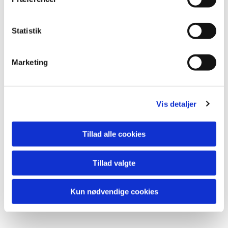
Statistik
Marketing
Vis detaljer
Tillad alle cookies
Tillad valgte
Kun nødvendige cookies