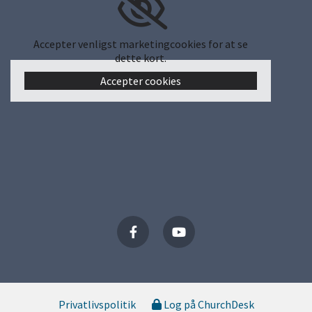
Accepter venligst marketingcookies for at se
dette kort.
Accepter cookies
Privatlivspolitik
Log på ChurchDesk