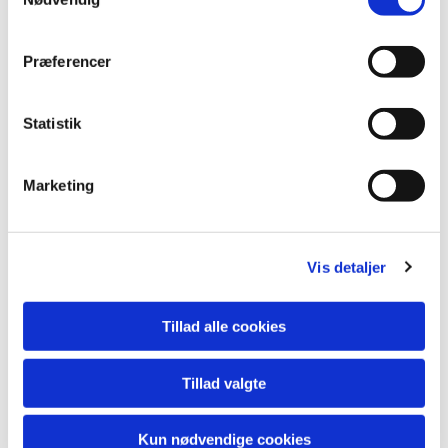
Du vil måske også kunne
lide...
Præferencer
Statistik
Marketing
Vis detaljer
Tillad alle cookies
Tillad valgte
Kun nødvendige cookies