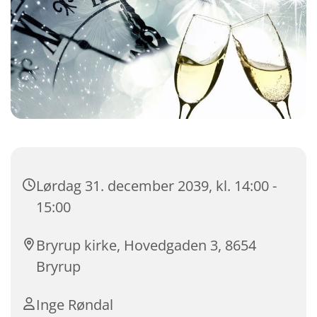
Lørdag 31. december 2039, kl. 14:00 -
15:00
Bryrup kirke, Hovedgaden 3, 8654
Bryrup
Inge Røndal