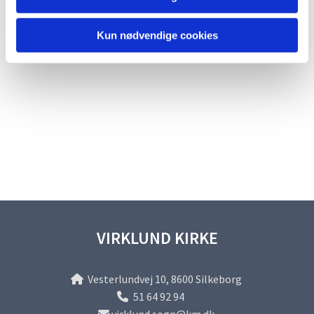
Kun nødvendige cookies
VIRKLUND KIRKE
Vesterlundvej 10, 8600 Silkeborg

51 64 92 94
