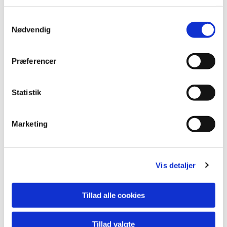
Samtykkevalg
Nødvendig
Præferencer
Du vil måske også kunne
lide...
Statistik
Marketing
Vis detaljer
Tillad alle cookies
Tillad valgte