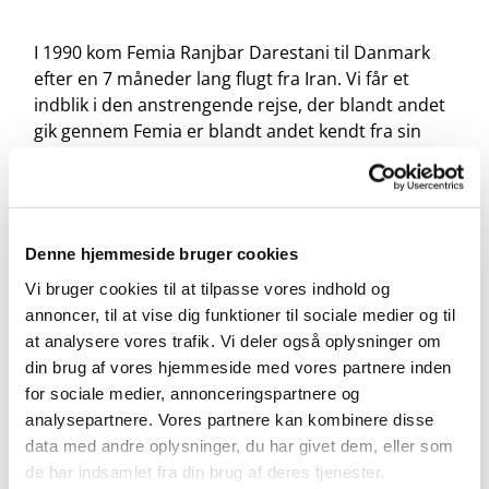
I 1990 kom Femia Ranjbar Darestani til Danmark
efter en 7 måneder lang flugt fra Iran. Vi får et
indblik i den anstrengende rejse, der blandt andet
gik gennem Femia er blandt andet kendt fra sin
deltagelse i Hotel Romantik.
Denne hjemmeside bruger cookies
Vi bruger cookies til at tilpasse vores indhold og
annoncer, til at vise dig funktioner til sociale medier og til
at analysere vores trafik. Vi deler også oplysninger om
din brug af vores hjemmeside med vores partnere inden
for sociale medier, annonceringspartnere og
analysepartnere. Vores partnere kan kombinere disse
data med andre oplysninger, du har givet dem, eller som
de har indsamlet fra din brug af deres tjenester.