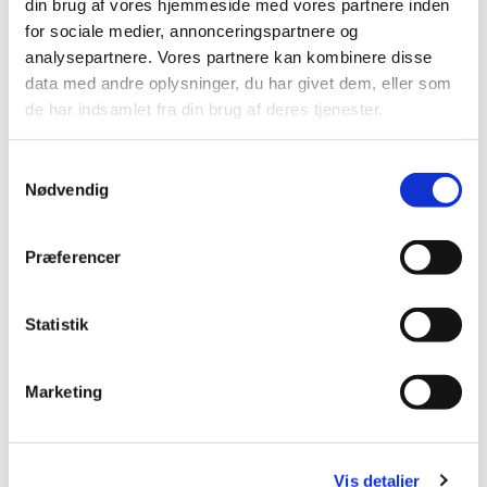
din brug af vores hjemmeside med vores partnere inden
for sociale medier, annonceringspartnere og
analysepartnere. Vores partnere kan kombinere disse
data med andre oplysninger, du har givet dem, eller som
de har indsamlet fra din brug af deres tjenester.
Samtykkevalg
Nødvendig
Præferencer
Statistik
Marketing
Du vil måske også kunne
lide...
Vis detaljer