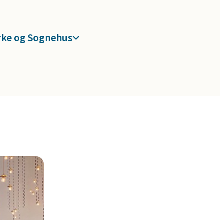
rke og Sognehus