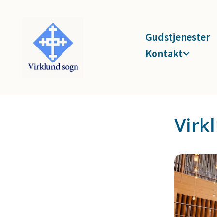
Gudstjenester
Kontakt
Virk