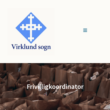
Frivilligkoordinator